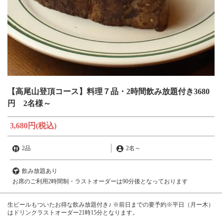
【高尾山登頂コース】料理７品・2時間飲み放題付き3680
円 2名様～
3,680円
(税込)
2品
2名
～
飲み放題あり
お席のご利用2時間制・ラストオーダーは90分後となっております
生ビールもついたお得な飲み放題付き♪ ※前日までの要予約※平日（月ー木）
はドリンクラストオーダー21時15分となります。