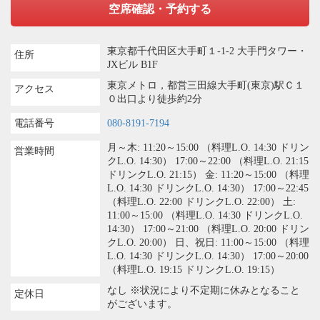
空席確認・予約する
東京都千代田区大手町１-1-2 大手門タワー・
住所
JXビル B1F
東京メトロ，都営三田線大手町(東京)駅Ｃ１
アクセス
０出口より徒歩約2分
電話番号
080-8191-7194
月～木: 11:20～15:00 （料理L.O. 14:30 ドリン
営業時間
クL.O. 14:30） 17:00～22:00 （料理L.O. 21:15
ドリンクL.O. 21:15） 金: 11:20～15:00 （料理
L.O. 14:30 ドリンクL.O. 14:30） 17:00～22:45
（料理L.O. 22:00 ドリンクL.O. 22:00） 土:
11:00～15:00 （料理L.O. 14:30 ドリンクL.O.
14:30） 17:00～21:00 （料理L.O. 20:00 ドリン
クL.O. 20:00） 日、祝日: 11:00～15:00 （料理
L.O. 14:30 ドリンクL.O. 14:30） 17:00～20:00
（料理L.O. 19:15 ドリンクL.O. 19:15）
なし ※状況により不定期に休みとなること
定休日
がございます。