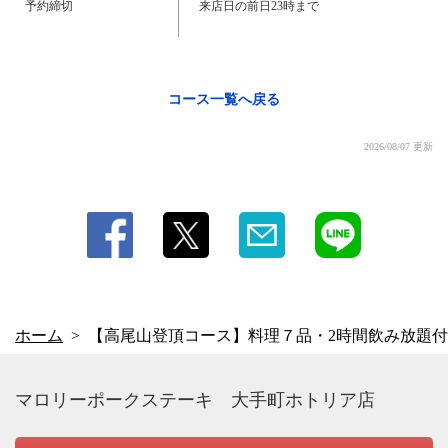
予約締切
来店日の前日23時まで
閉じる
コース一覧へ戻る
2026/08/07 更新
ホーム
【高尾山登頂コース】料理７品・2時間飲み放題付き
マロリーポークステーキ 大手町ホトリア店