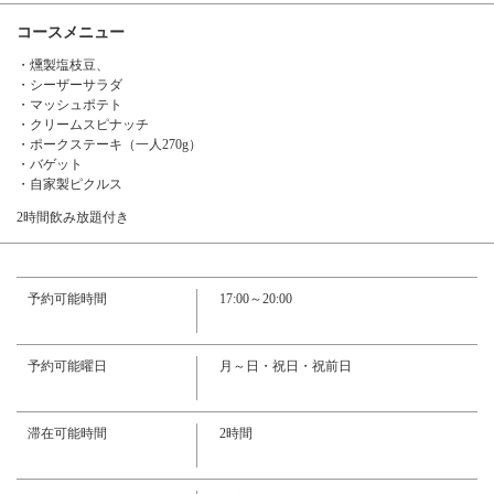
コースメニュー
・燻製塩枝豆、
・シーザーサラダ
・マッシュポテト
・クリームスピナッチ
・ポークステーキ（一人270g）
・バゲット
・自家製ピクルス
この店舗情報をシェアする
2時間飲み放題付き
【高尾山登頂コース】料理７品・2時間飲み放題付き3680
円 2名様～ | マロリーポークステーキ 大手町ホトリア店
予約可能時間
17:00～20:00
東京都千代田区大手町１-1-2 大手門タワー・JXビル B1F
https://mallorypork-ootemachi.owst.jp/courses/177661227
予約可能曜日
月～日・祝日・祝前日
お店情報をコピー
滞在可能時間
2時間