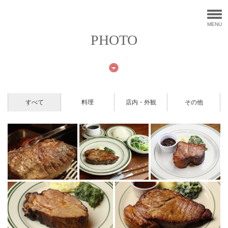
MENU
PHOTO
すべて
料理
店内・外観
その他