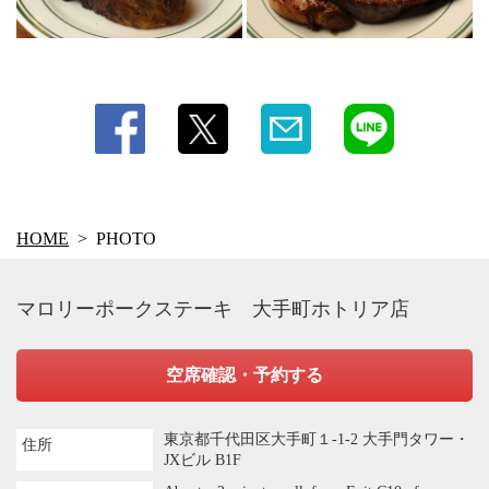
HOME
PHOTO
マロリーポークステーキ 大手町ホトリア店
空席確認・予約する
東京都千代田区大手町１-1-2 大手門タワー・
住所
JXビル B1F