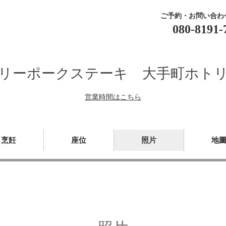
ご予約・お問い合わ
080-8191-
リーポークステーキ 大手町ホト
営業時間はこちら
烹飪
座位
照片
地