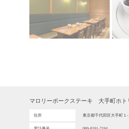
マロリーポークステーキ 大手町ホト
住所
東京都千代田区大手町１-1-
電話番号
080-8191-7194